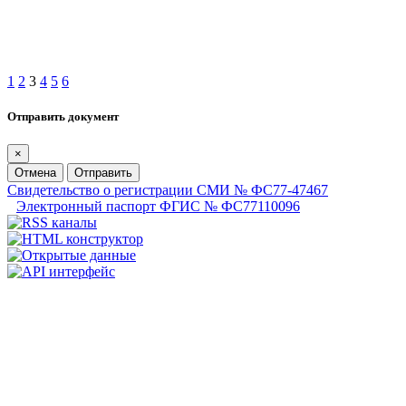
1
2
3
4
5
6
Отправить документ
×
Отмена
Отправить
Свидетельство о регистрации СМИ № ФС77-47467
Электронный паспорт ФГИС № ФС77110096