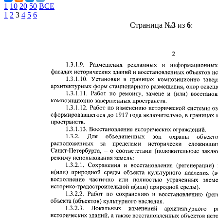
1
10
20
50
ВСЕ
1
2
3
4
5
6
Страница №
3
из
6
: