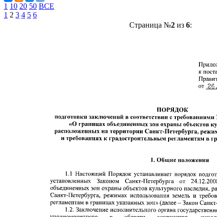
1
10
20
50
ВСЕ
1
2
3
4
5
6
Страница №
2
из
6
: