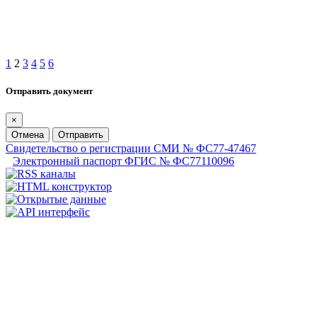
1
2
3
4
5
6
Отправить документ
×
Отмена
Отправить
Свидетельство о регистрации СМИ № ФС77-47467
Электронный паспорт ФГИС № ФС77110096