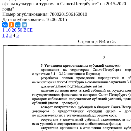
сферы культуры и туризма в Санкт-Петербурге" на 2015-2020
годы"
Номер опубликования:
7800201506160010
Дата опубликования:
16.06.2015
1
10
20
50
ВСЕ
1
2
3
4
5
Страница №
4
из
5
: