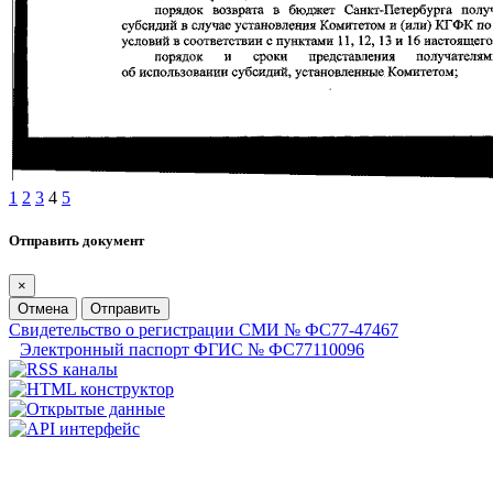
1
2
3
4
5
Отправить документ
×
Отмена
Отправить
Свидетельство о регистрации СМИ № ФС77-47467
Электронный паспорт ФГИС № ФС77110096