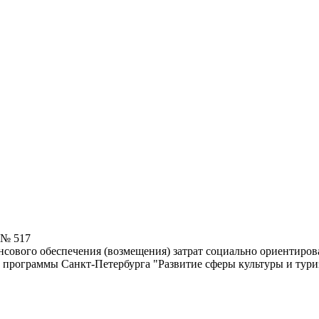
 № 517
ансового обеспечения (возмещения) затрат социально ориентир
 программы Санкт-Петербурга "Развитие сферы культуры и туриз