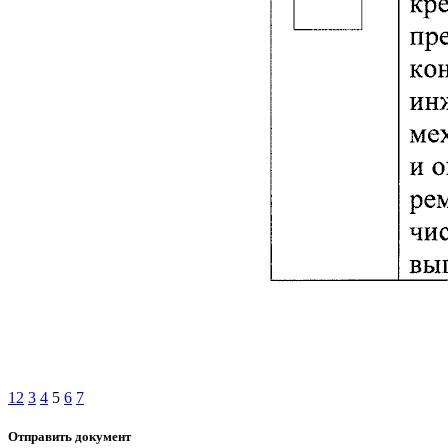
1
2
3
4
5
6
7
Отправить документ