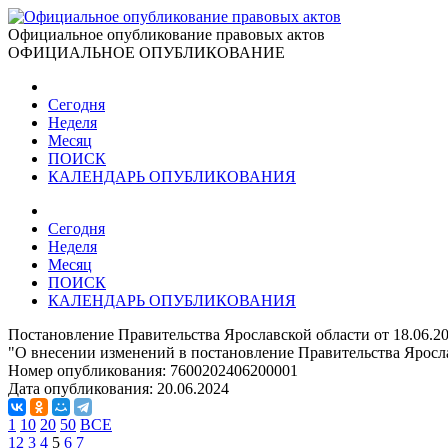
Официальное опубликование правовых актов
ОФИЦИАЛЬНОЕ ОПУБЛИКОВАНИЕ
Сегодня
Неделя
Месяц
ПОИСК
КАЛЕНДАРЬ ОПУБЛИКОВАНИЯ
Сегодня
Неделя
Месяц
ПОИСК
КАЛЕНДАРЬ ОПУБЛИКОВАНИЯ
Постановление Правительства Ярославской области от 18.06.2
"О внесении изменений в постановление Правительства Яросла
Номер опубликования:
7600202406200001
Дата опубликования:
20.06.2024
1
10
20
50
ВСЕ
1
2
3
4
5
6
7