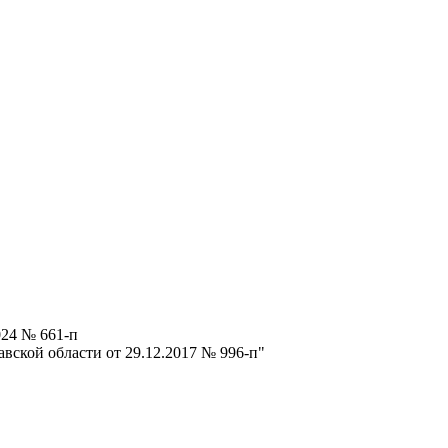
024 № 661-п
вской области от 29.12.2017 № 996-п"