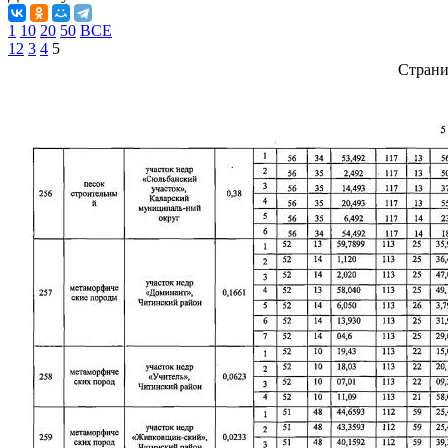
1
10
20
50
ВСЕ
1
2
3
4
5
Стран