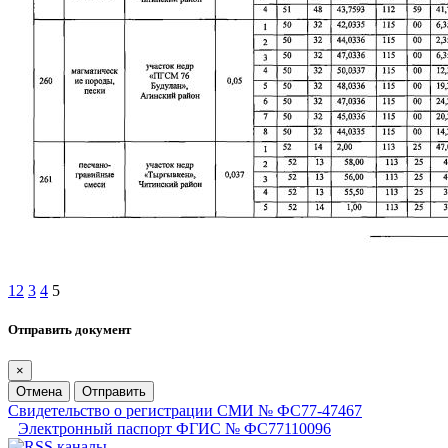
1
2
3
4
5
Отправить документ
×
Отмена
Отправить
Свидетельство о регистрации СМИ № ФС77-47467
Электронный паспорт ФГИС № ФС77110096