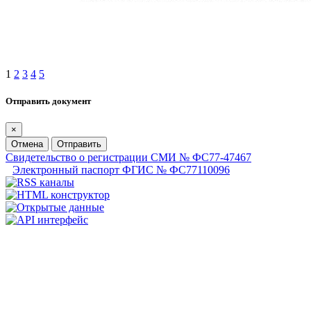
1
2
3
4
5
Отправить документ
×
Отмена
Отправить
Свидетельство о регистрации СМИ № ФС77-47467
Электронный паспорт ФГИС № ФС77110096