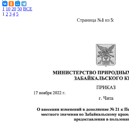
1
10
20
50
ВСЕ
1
2
3
4
5
Страница №
1
из
5
: