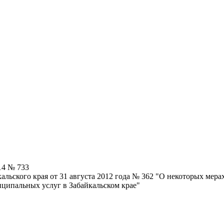
14 № 733
льского края от 31 августа 2012 года № 362 "О некоторых мера
ципальных услуг в Забайкальском крае"