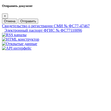
Отправить документ
×
Отмена
Отправить
Свидетельство о регистрации СМИ № ФС77-47467
Электронный паспорт ФГИС № ФС77110096