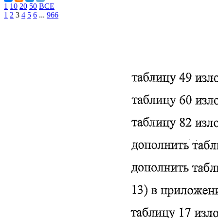
1
10
20
50
ВСЕ
1
2
3
4
5
6
...
966