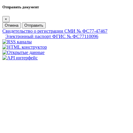
Отправить документ
×
Отмена
Отправить
Свидетельство о регистрации СМИ № ФС77-47467
Электронный паспорт ФГИС № ФС77110096