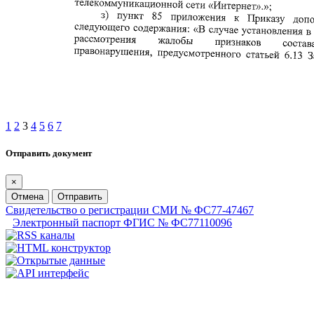
1
2
3
4
5
6
7
Отправить документ
×
Отмена
Отправить
Свидетельство о регистрации СМИ № ФС77-47467
Электронный паспорт ФГИС № ФС77110096