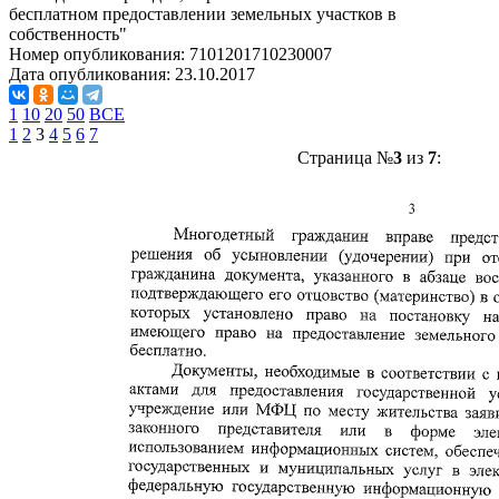
бесплатном предоставлении земельных участков в
собственность"
Номер опубликования:
7101201710230007
Дата опубликования:
23.10.2017
1
10
20
50
ВСЕ
1
2
3
4
5
6
7
Страница №
3
из
7
: