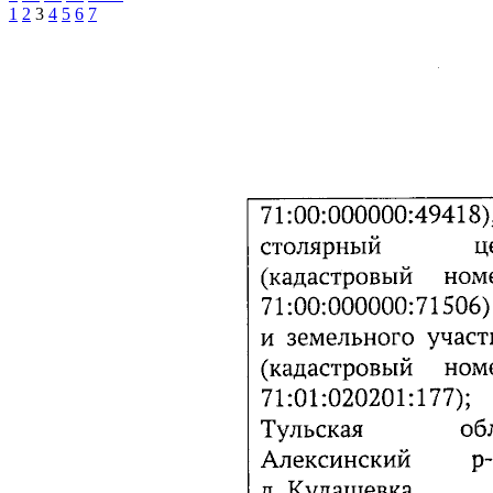
1
2
3
4
5
6
7