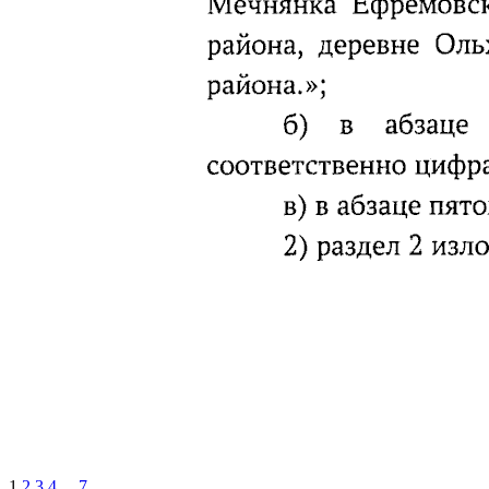
1
2
3
4
...
7