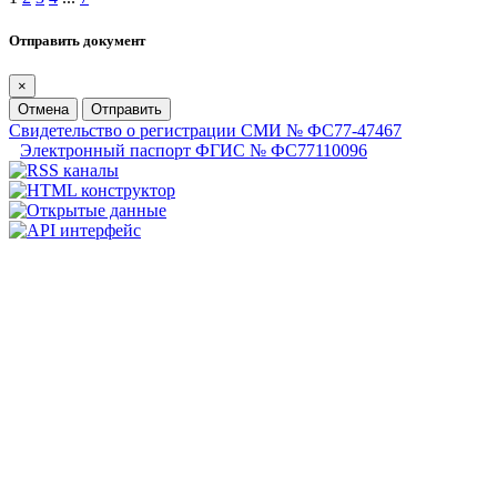
Отправить документ
×
Отмена
Отправить
Свидетельство о регистрации СМИ № ФС77-47467
Электронный паспорт ФГИС № ФС77110096