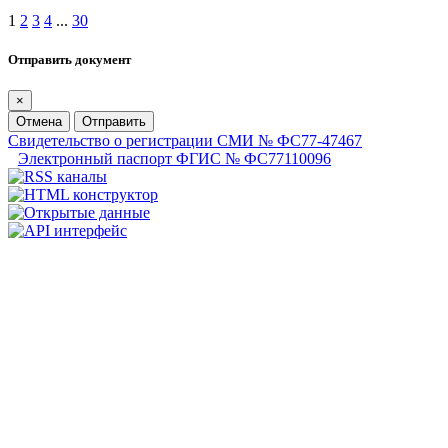
1
2
3
4
...
30
Отправить документ
×
Отмена
Отправить
Свидетельство о регистрации СМИ № ФС77-47467
Электронный паспорт ФГИС № ФС77110096