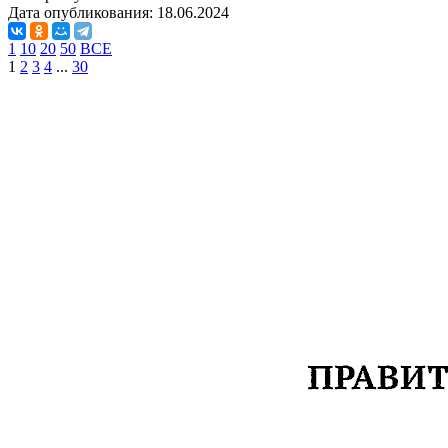
Дата опубликования:
18.06.2024
1
10
20
50
ВСЕ
1
2
3
4
...
30