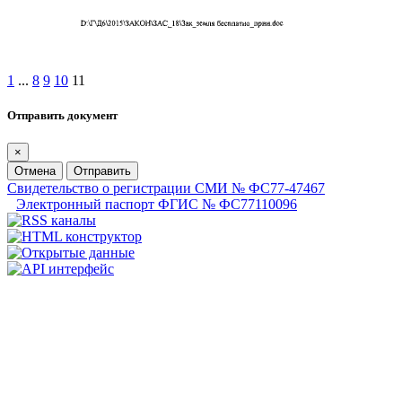
1
...
8
9
10
11
Отправить документ
×
Отмена
Отправить
Свидетельство о регистрации СМИ № ФС77-47467
Электронный паспорт ФГИС № ФС77110096