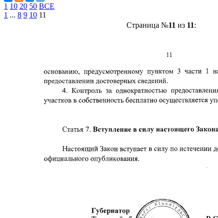
1
10
20
50
ВСЕ
1
...
8
9
10
11
Страница №
11
из
11
: