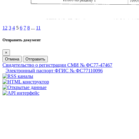
1
2
3
4
5
6
7
8
...
11
Отправить документ
×
Отмена
Отправить
Свидетельство о регистрации СМИ № ФС77-47467
Электронный паспорт ФГИС № ФС77110096