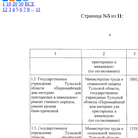
1
10
20
50
ВСЕ
1
2
3
4
5
6
7
8
...
11
Страница №
5
из
11
: