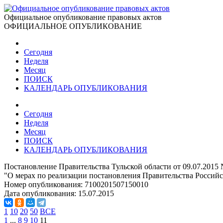
Официальное опубликование правовых актов
ОФИЦИАЛЬНОЕ ОПУБЛИКОВАНИЕ
Сегодня
Неделя
Месяц
ПОИСК
КАЛЕНДАРЬ ОПУБЛИКОВАНИЯ
Сегодня
Неделя
Месяц
ПОИСК
КАЛЕНДАРЬ ОПУБЛИКОВАНИЯ
Постановление Правительства Тульской области от 09.07.2015
"О мерах по реализации постановления Правительства Российс
Номер опубликования:
7100201507150010
Дата опубликования:
15.07.2015
1
10
20
50
ВСЕ
1
...
8
9
10
11