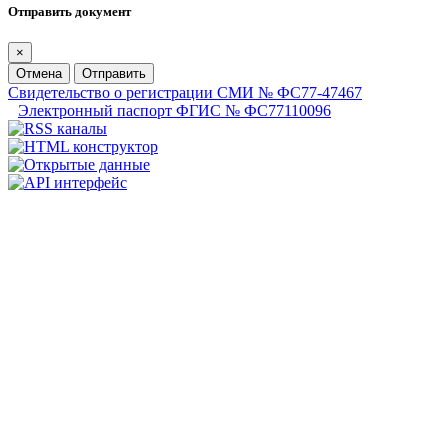
Отправить документ
×
Отмена
Отправить
Свидетельство о регистрации СМИ № ФС77-47467
Электронный паспорт ФГИС № ФС77110096