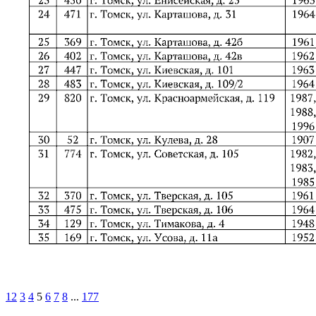
1
2
3
4
5
6
7
8
...
177