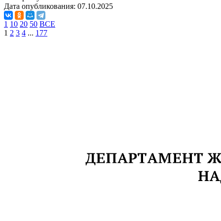
Дата опубликования:
07.10.2025
1
10
20
50
ВСЕ
1
2
3
4
...
177