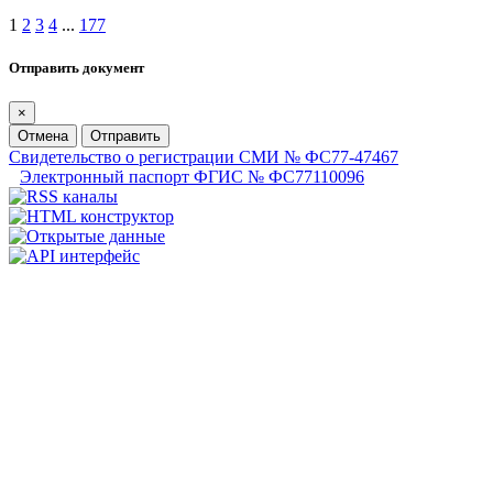
1
2
3
4
...
177
Отправить документ
×
Отмена
Отправить
Свидетельство о регистрации СМИ № ФС77-47467
Электронный паспорт ФГИС № ФС77110096