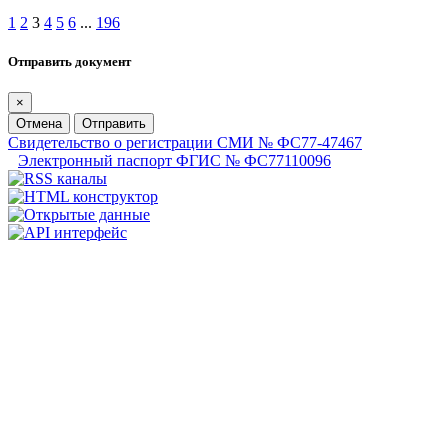
1
2
3
4
5
6
...
196
Отправить документ
×
Отмена
Отправить
Свидетельство о регистрации СМИ № ФС77-47467
Электронный паспорт ФГИС № ФС77110096