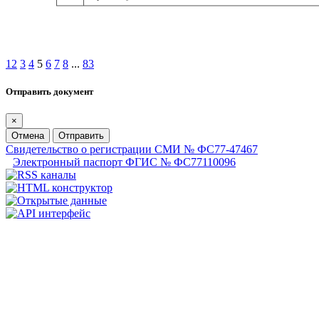
1
2
3
4
5
6
7
8
...
83
Отправить документ
×
Отмена
Отправить
Свидетельство о регистрации СМИ № ФС77-47467
Электронный паспорт ФГИС № ФС77110096