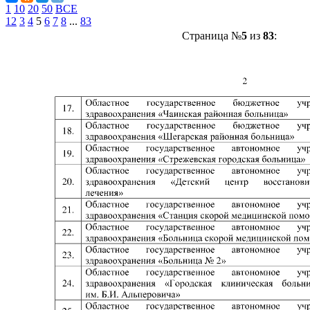
1
10
20
50
ВСЕ
1
2
3
4
5
6
7
8
...
83
Страница №
5
из
83
: