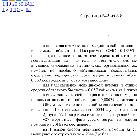
1
10
20
50
ВСЕ
1
2
3
4
5
...
83
Страница №
2
из
83
: