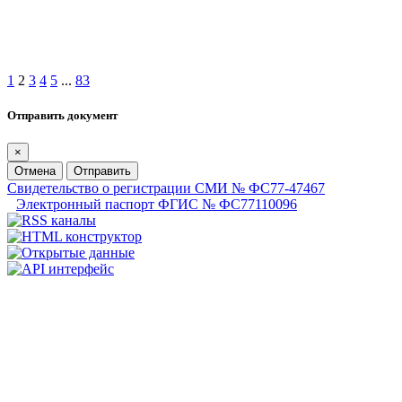
1
2
3
4
5
...
83
Отправить документ
×
Отмена
Отправить
Свидетельство о регистрации СМИ № ФС77-47467
Электронный паспорт ФГИС № ФС77110096