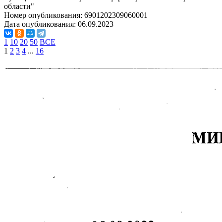
области"
Номер опубликования:
6901202309060001
Дата опубликования:
06.09.2023
1
10
20
50
ВСЕ
1
2
3
4
...
16