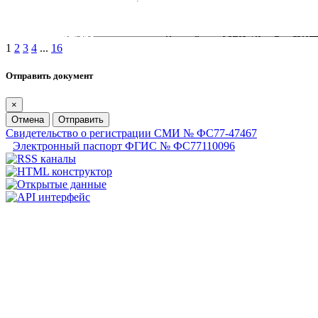
1
2
3
4
...
16
Отправить документ
×
Отмена
Отправить
Свидетельство о регистрации СМИ № ФС77-47467
Электронный паспорт ФГИС № ФС77110096