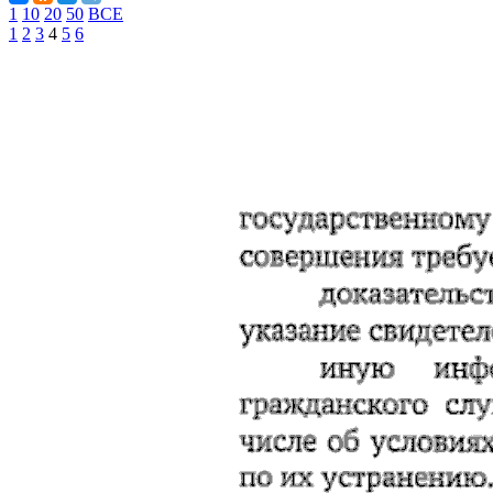
1
10
20
50
ВСЕ
1
2
3
4
5
6