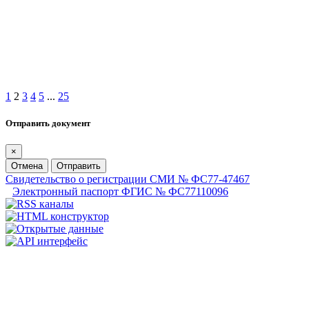
1
2
3
4
5
...
25
Отправить документ
×
Отмена
Отправить
Свидетельство о регистрации СМИ № ФС77-47467
Электронный паспорт ФГИС № ФС77110096