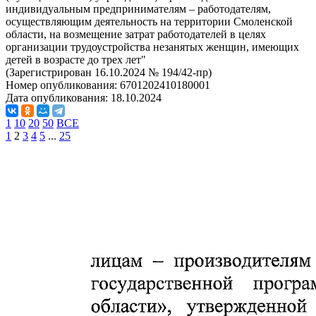
индивидуальным предпринимателям – работодателям,
осуществляющим деятельность на территории Смоленской
области, на возмещение затрат работодателей в целях
организации трудоустройства незанятых женщин, имеющих
детей в возрасте до трех лет"
(Зарегистрирован 16.10.2024 № 194/42-пр)
Номер опубликования:
6701202410180001
Дата опубликования:
18.10.2024
1
10
20
50
ВСЕ
1
2
3
4
5
...
25