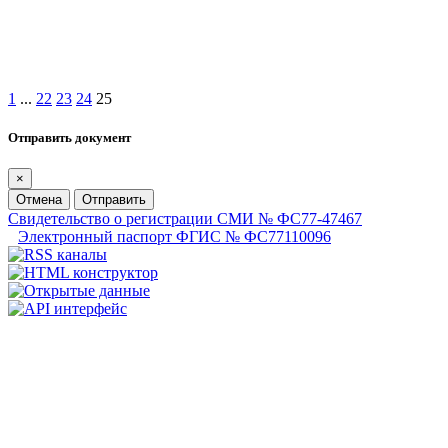
1
...
22
23
24
25
Отправить документ
×
Отмена
Отправить
Свидетельство о регистрации СМИ № ФС77-47467
Электронный паспорт ФГИС № ФС77110096