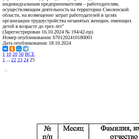
индивидуальным предпринимателям – работодателям,
осуществляющим деятельность на территории Смоленской
области, на возмещение затрат работодателей в целях
организации трудоустройства незанятых женщин, имеющих
детей в возрасте до трех лет"
(Зарегистрирован 16.10.2024 № 194/42-пр)
Номер опубликования:
6701202410180001
Дата опубликования:
18.10.2024
1
10
20
50
ВСЕ
1
...
22
23
24
25