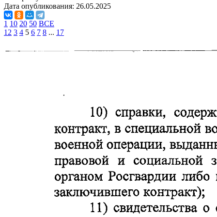
Дата опубликования:
26.05.2025
1
10
20
50
ВСЕ
1
2
3
4
5
6
7
8
...
17