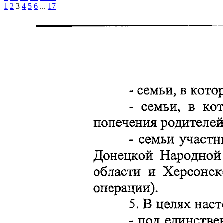
1
2
3
4
5
6
...
17