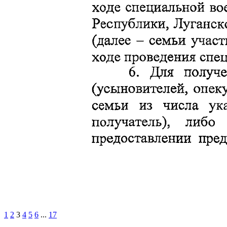
1
2
3
4
5
6
...
17