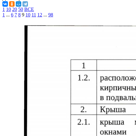
1
10
20
50
ВСЕ
1
...
6
7
8
9
10
11
12
...
98