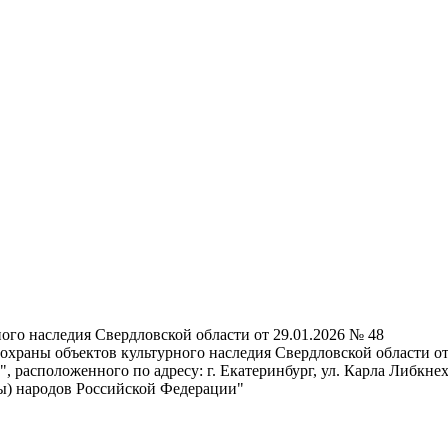
ого наследия Свердловской области от 29.01.2026 № 48
охраны объектов культурного наследия Свердловской области о
 расположенного по адресу: г. Екатеринбург, ул. Карла Либкнех
ры) народов Российской Федерации"