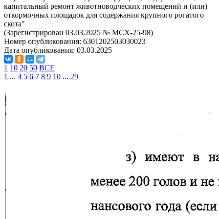
капитальный ремонт животноводческих помещений и (или)
откормочных площадок для содержания крупного рогатого
скота"
(Зарегистрирован 03.03.2025 № МСХ-25-98)
Номер опубликования:
6301202503030023
Дата опубликования:
03.03.2025
1
10
20
50
ВСЕ
1
...
4
5
6
7
8
9
10
...
29