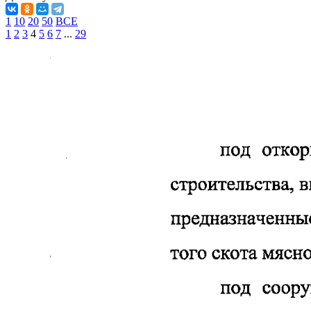
1
10
20
50
ВСЕ
1
2
3
4
5
6
7
...
29