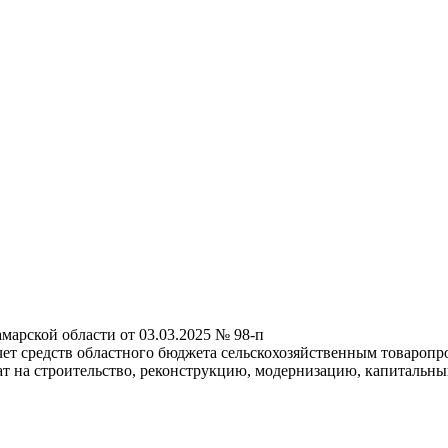
марской области от 03.03.2025 № 98-п
чет средств областного бюджета сельскохозяйственным товароп
рат на строительство, реконструкцию, модернизацию, капиталь