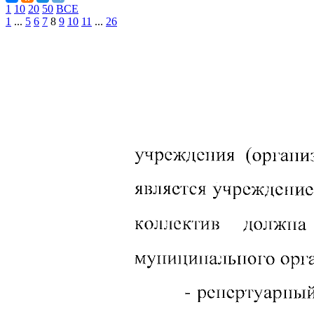
1
10
20
50
ВСЕ
1
...
5
6
7
8
9
10
11
...
26