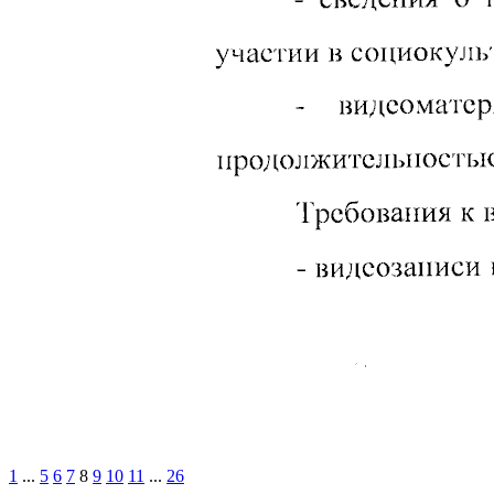
1
...
5
6
7
8
9
10
11
...
26