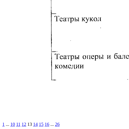
1
...
10
11
12
13
14
15
16
...
26