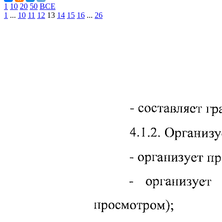
1
10
20
50
ВСЕ
1
...
10
11
12
13
14
15
16
...
26