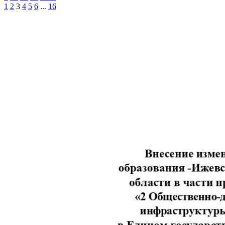
1
2
3
4
5
6
...
16