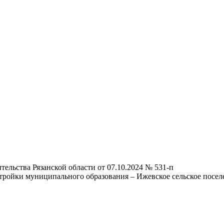
ельства Рязанской области от 07.10.2024 № 531-п
тройки муниципального образования – Ижевское сельское посел