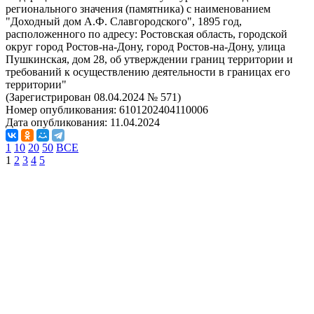
регионального значения (памятника) с наименованием
"Доходный дом А.Ф. Славгородского", 1895 год,
расположенного по адресу: Ростовская область, городской
округ город Ростов-на-Дону, город Ростов-на-Дону, улица
Пушкинская, дом 28, об утверждении границ территории и
требований к осуществлению деятельности в границах его
территории"
(Зарегистрирован 08.04.2024 № 571)
Номер опубликования:
6101202404110006
Дата опубликования:
11.04.2024
1
10
20
50
ВСЕ
1
2
3
4
5