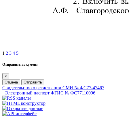
1
2
3
4
5
Отправить документ
×
Отмена
Отправить
Свидетельство о регистрации СМИ № ФС77-47467
Электронный паспорт ФГИС № ФС77110096