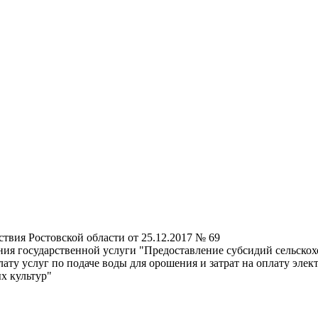
твия Ростовской области от 25.12.2017 № 69
ия государственной услуги "Предоставление субсидий сельско
плату услуг по подаче воды для орошения и затрат на оплату э
х культур"