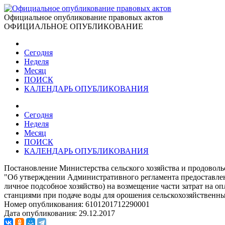
Официальное опубликование правовых актов
ОФИЦИАЛЬНОЕ ОПУБЛИКОВАНИЕ
Сегодня
Неделя
Месяц
ПОИСК
КАЛЕНДАРЬ ОПУБЛИКОВАНИЯ
Сегодня
Неделя
Месяц
ПОИСК
КАЛЕНДАРЬ ОПУБЛИКОВАНИЯ
Постановление Министерства сельского хозяйства и продовольс
"Об утверждении Административного регламента предоставлен
личное подсобное хозяйство) на возмещение части затрат на о
станциями при подаче воды для орошения сельскохозяйственны
Номер опубликования:
6101201712290001
Дата опубликования:
29.12.2017