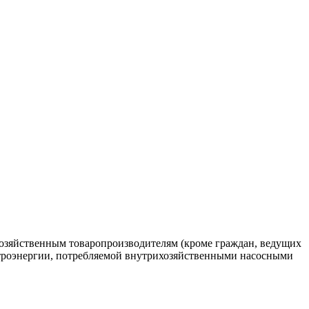
хозяйственным товаропроизводителям (кроме граждан, ведущих
лектроэнергии, потребляемой внутрихозяйственными насосными