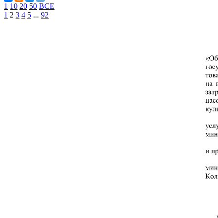
1
10
20
50
ВСЕ
1
2
3
4
5
...
92