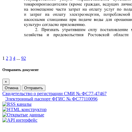
1
2
3
4
...
92
Отправить документ
×
Отмена
Отправить
Свидетельство о регистрации СМИ № ФС77-47467
Электронный паспорт ФГИС № ФС77110096