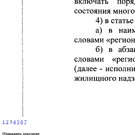
1
2
3
4
5
6
7
Отправить документ