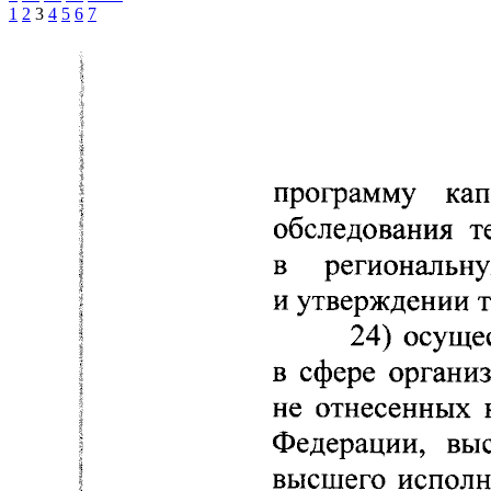
1
2
3
4
5
6
7