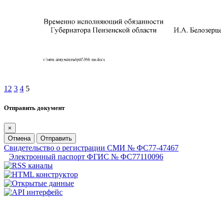
1
2
3
4
5
Отправить документ
×
Отмена
Отправить
Свидетельство о регистрации СМИ № ФС77-47467
Электронный паспорт ФГИС № ФС77110096