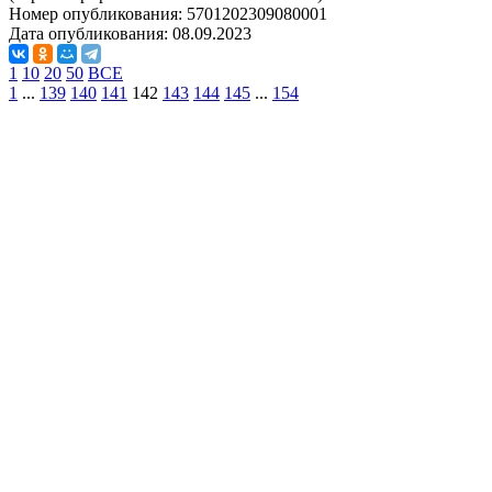
Номер опубликования:
5701202309080001
Дата опубликования:
08.09.2023
1
10
20
50
ВСЕ
1
...
139
140
141
142
143
144
145
...
154