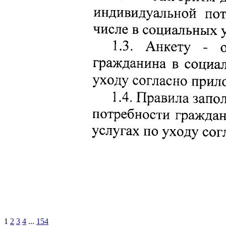
1
2
3
4
...
154