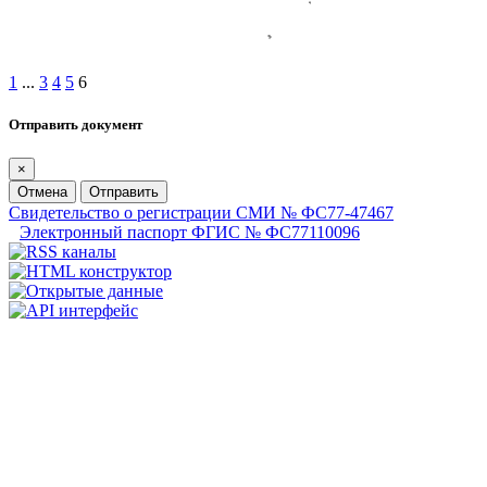
1
...
3
4
5
6
Отправить документ
×
Отмена
Отправить
Свидетельство о регистрации СМИ № ФС77-47467
Электронный паспорт ФГИС № ФС77110096