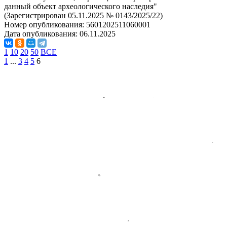
данный объект археологического наследия"
(Зарегистрирован 05.11.2025 № 0143/2025/22)
Номер опубликования:
5601202511060001
Дата опубликования:
06.11.2025
1
10
20
50
ВСЕ
1
...
3
4
5
6