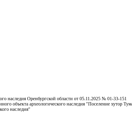
го наследия Оренбургской области от 05.11.2025 № 01-33-151
ного объекта археологического наследия "Поселение хутор Тум
кого наследия"