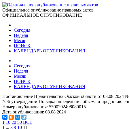
Официальное опубликование правовых актов
ОФИЦИАЛЬНОЕ ОПУБЛИКОВАНИЕ
Сегодня
Неделя
Месяц
ПОИСК
КАЛЕНДАРЬ ОПУБЛИКОВАНИЯ
Сегодня
Неделя
Месяц
ПОИСК
КАЛЕНДАРЬ ОПУБЛИКОВАНИЯ
Постановление Правительства Омской области от 08.08.2024 №
"Об утверждении Порядка определения объема и предоставлен
Номер опубликования:
5500202408080015
Дата опубликования:
08.08.2024
1
10
20
50
ВСЕ
1
...
8
9
10
11