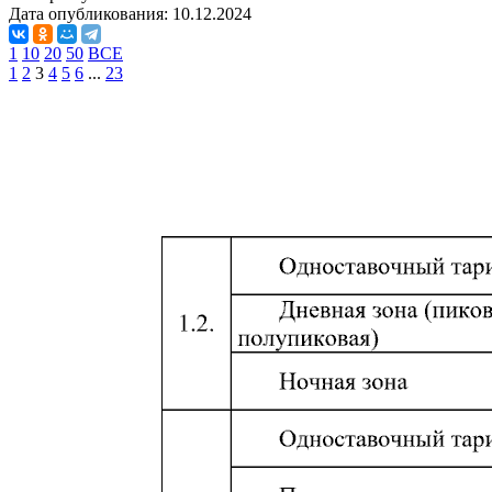
Дата опубликования:
10.12.2024
1
10
20
50
ВСЕ
1
2
3
4
5
6
...
23