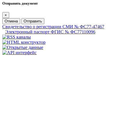
Отправить документ
×
Отмена
Отправить
Свидетельство о регистрации СМИ № ФС77-47467
Электронный паспорт ФГИС № ФС77110096