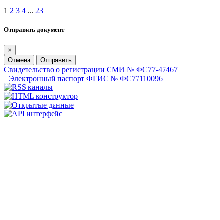
1
2
3
4
...
23
Отправить документ
×
Отмена
Отправить
Свидетельство о регистрации СМИ № ФС77-47467
Электронный паспорт ФГИС № ФС77110096