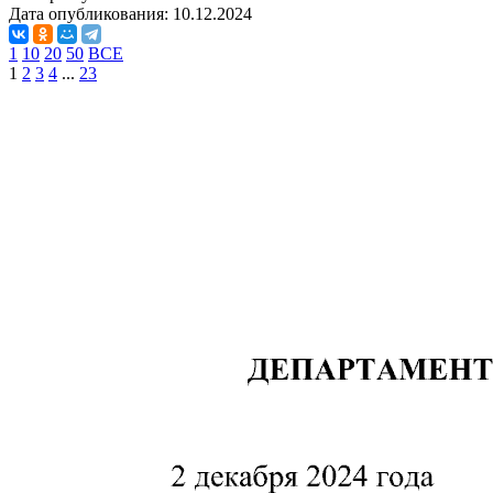
Дата опубликования:
10.12.2024
1
10
20
50
ВСЕ
1
2
3
4
...
23