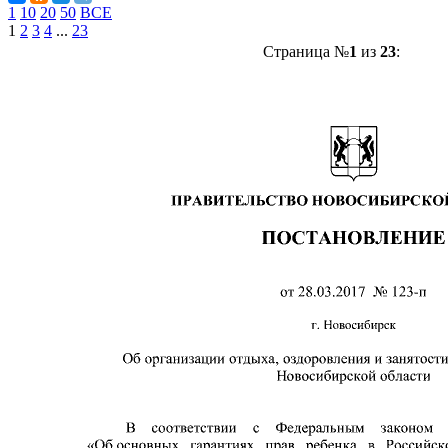
1
10
20
50
ВСЕ
1
2
3
4
...
23
Страница №
1
из
23
: