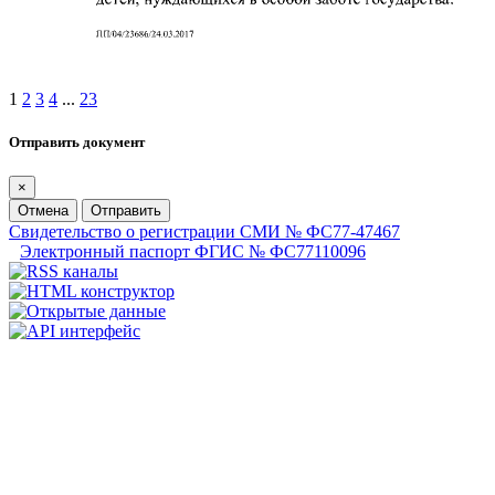
1
2
3
4
...
23
Отправить документ
×
Отмена
Отправить
Свидетельство о регистрации СМИ № ФС77-47467
Электронный паспорт ФГИС № ФС77110096