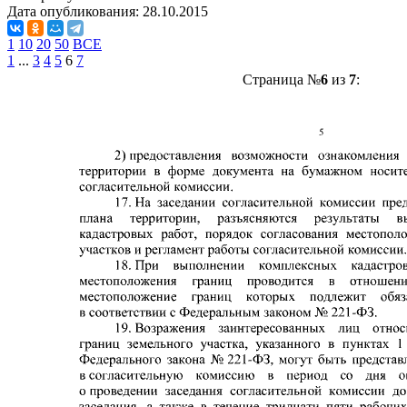
Дата опубликования:
28.10.2015
1
10
20
50
ВСЕ
1
...
3
4
5
6
7
Страница №
6
из
7
: