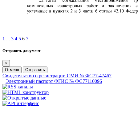
1
...
3
4
5
6
7
Отправить документ
×
Отмена
Отправить
Свидетельство о регистрации СМИ № ФС77-47467
Электронный паспорт ФГИС № ФС77110096