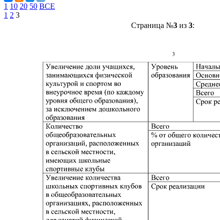
1
10
20
50
ВСЕ
1
2
3
Страница №
3
из
3
: