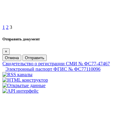
1
2
3
Отправить документ
×
Отмена
Отправить
Свидетельство о регистрации СМИ № ФС77-47467
Электронный паспорт ФГИС № ФС77110096