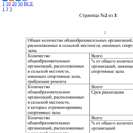
1
10
20
50
ВСЕ
1
2
3
Страница №
2
из
3
: