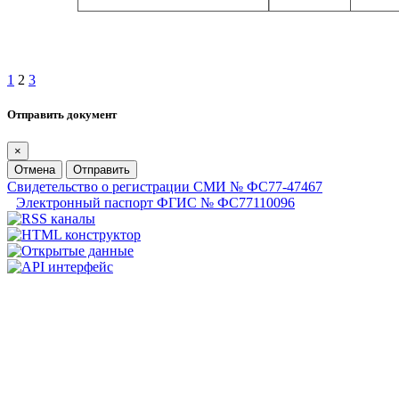
1
2
3
Отправить документ
×
Отмена
Отправить
Свидетельство о регистрации СМИ № ФС77-47467
Электронный паспорт ФГИС № ФС77110096